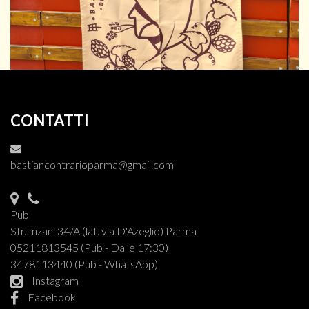
CONTATTI
bastiancontrarioparma@gmail.com
Pub
Str. Inzani 34/A (lat. via D'Azeglio) Parma
05211813545 (Pub - Dalle 17:30)
3478113440 (Pub - WhatsApp)
Instagram
Facebook