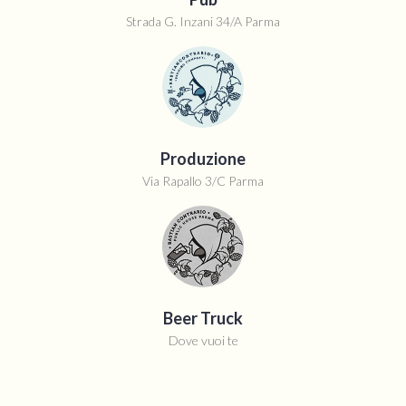
Strada G. Inzani 34/A Parma
Produzione
Via Rapallo 3/C Parma
Beer Truck
Dove vuoi te