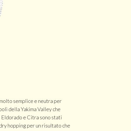
 molto semplice e neutra per
ppoli della Yakima Valley che
, Eldorado e Citra sono stati
dry hopping per un risultato che