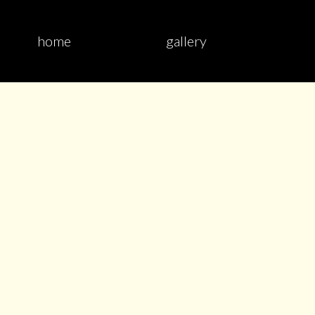
home
gallery