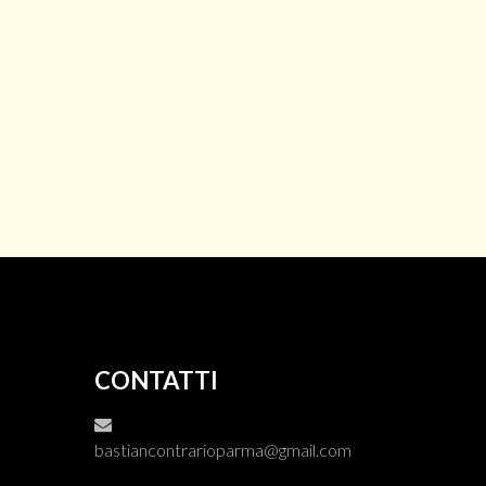
CONTATTI
bastiancontrarioparma@gmail.com