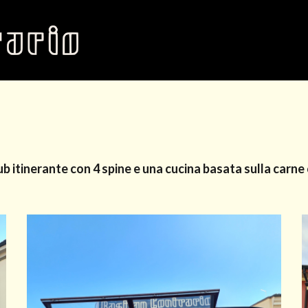
ub itinerante con 4 spine e una cucina basata sulla carne