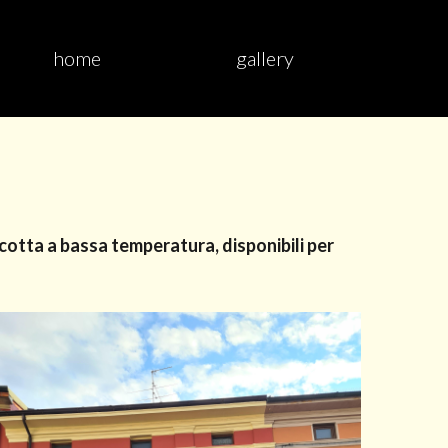
home
gallery
 cotta a bassa temperatura, disponibili per