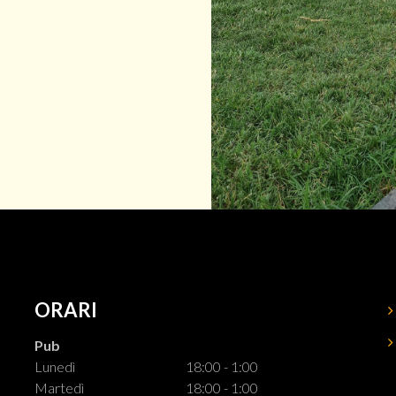
ORARI
Pub
Lunedì
18:00 - 1:00
Martedì
18:00 - 1:00