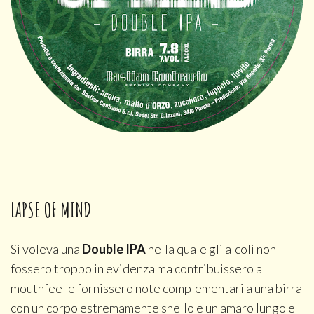
LAPSE OF MIND
Si voleva una
Double IPA
nella quale gli alcoli non
fossero troppo in evidenza ma contribuissero al
mouthfeel e fornissero note complementari a una birra
con un corpo estremamente snello e un amaro lungo e